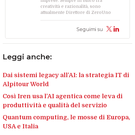
imprese. Sempre in bilico fra
creatività e razionalità, sono
attualmente Direttore di ZeroUno
Seguimi su
Leggi anche:
Dai sistemi legacy all’AI: la strategia IT di
Alpitour World
Così Iren usa l’AI agentica come leva di
produttività e qualità del servizio
Quantum computing, le mosse di Europa,
USA e Italia