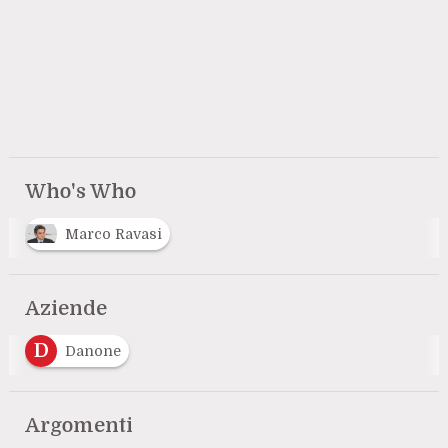
Who's Who
Marco Ravasi
Aziende
D
Danone
Argomenti