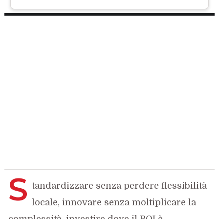
S
tandardizzare senza perdere flessibilità
locale, innovare senza moltiplicare la
complessità, investire dove il ROI è