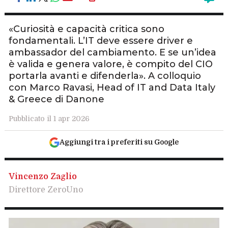
«Curiosità e capacità critica sono
fondamentali. L’IT deve essere driver e
ambassador del cambiamento. E se un’idea
è valida e genera valore, è compito del CIO
portarla avanti e difenderla». A colloquio
con Marco Ravasi, Head of IT and Data Italy
& Greece di Danone
Pubblicato il 1 apr 2026
Aggiungi tra i preferiti su Google
Vincenzo Zaglio
Direttore ZeroUno