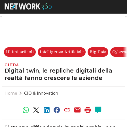
Digital twin, le repliche digit
Ultimi articoli
Intelligenza Artificiale
Big Data
Cybers
GUIDA
Digital twin, le repliche digitali della
realtà fanno crescere le aziende
Home
CIO & Innovation