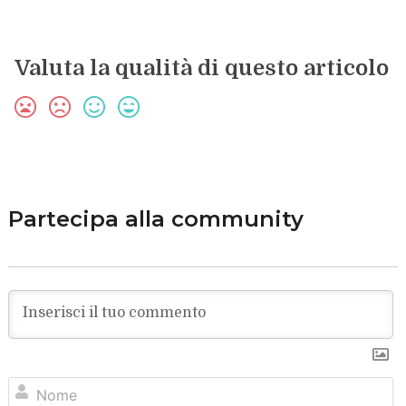
Valuta la qualità di questo articolo
Partecipa alla community
N