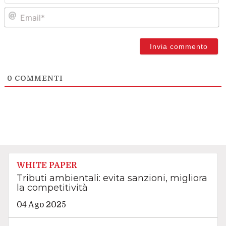
Em
0
COMMENTI
WHITE PAPER
Tributi ambientali: evita sanzioni, migliora
la competitività
04 Ago 2025