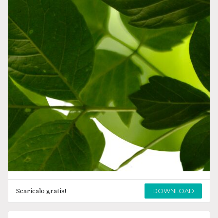
DOWNLOAD
Scaricalo gratis!