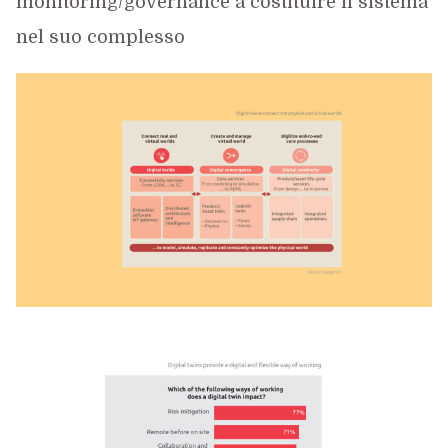
monitoring/governance a costituire il sistema
nel suo complesso