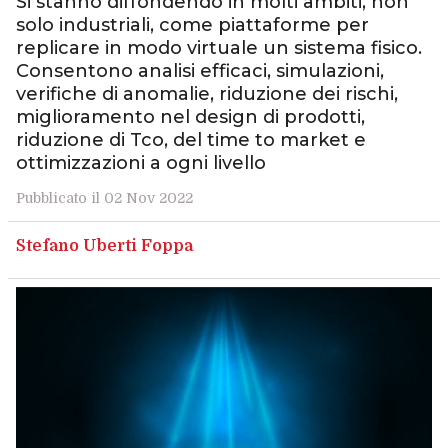
Si stanno diffondendo in molti ambiti, non
solo industriali, come piattaforme per
replicare in modo virtuale un sistema fisico.
Consentono analisi efficaci, simulazioni,
verifiche di anomalie, riduzione dei rischi,
miglioramento nel design di prodotti,
riduzione di Tco, del time to market e
ottimizzazioni a ogni livello
Pubblicato il 02 Nov 2022
Stefano Uberti Foppa