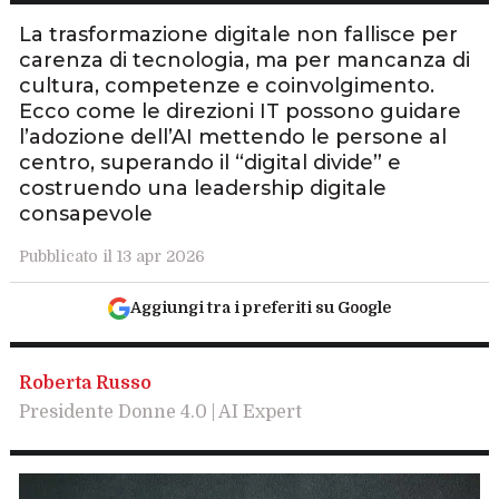
La trasformazione digitale non fallisce per
carenza di tecnologia, ma per mancanza di
cultura, competenze e coinvolgimento.
Ecco come le direzioni IT possono guidare
l’adozione dell’AI mettendo le persone al
centro, superando il “digital divide” e
costruendo una leadership digitale
consapevole
Pubblicato il 13 apr 2026
Aggiungi tra i preferiti su Google
Roberta Russo
Presidente Donne 4.0 | AI Expert