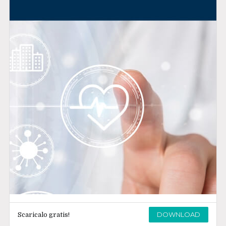
DOWNLOAD
Scaricalo gratis!