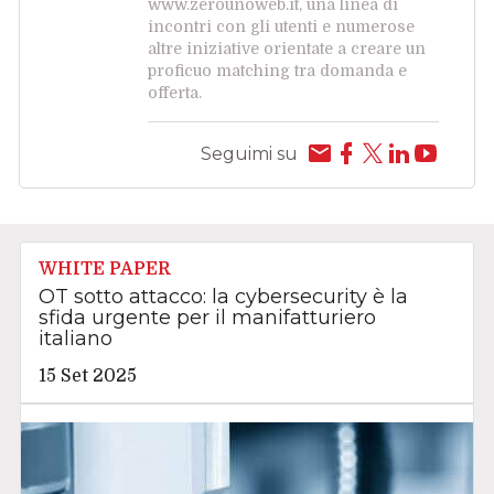
www.zerounoweb.it, una linea di
incontri con gli utenti e numerose
altre iniziative orientate a creare un
proficuo matching tra domanda e
offerta.
Seguimi su
WHITE PAPER
OT sotto attacco: la cybersecurity è la
sfida urgente per il manifatturiero
italiano
15 Set 2025