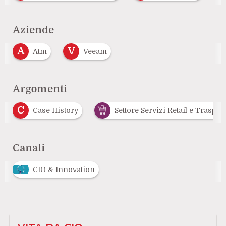
Aziende
A
V
Atm
Veeam
Argomenti
C
Case History
Settore Servizi Retail e Trasporti
Canali
CIO & Innovation