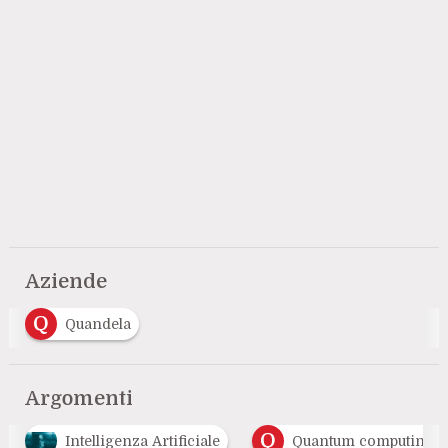
Aziende
Q
Quandela
Argomenti
Q
Intelligenza Artificiale
Quantum computing