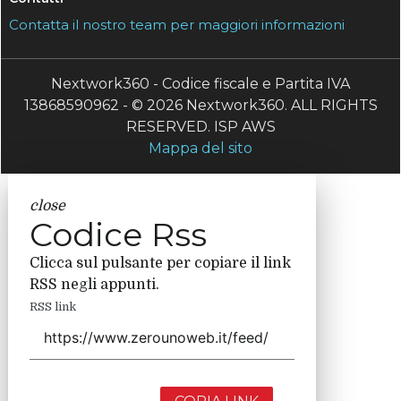
Contatta il nostro team per maggiori informazioni
Nextwork360 - Codice fiscale e Partita IVA
13868590962 - © 2026 Nextwork360. ALL RIGHTS
RESERVED. ISP AWS
Mappa del sito
close
Codice Rss
Clicca sul pulsante per copiare il link
RSS negli appunti.
RSS link