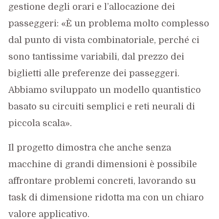
gestione degli orari e l’allocazione dei
passeggeri: «È un problema molto complesso
dal punto di vista combinatoriale, perché ci
sono tantissime variabili, dal prezzo dei
biglietti alle preferenze dei passeggeri.
Abbiamo sviluppato un modello quantistico
basato su circuiti semplici e reti neurali di
piccola scala».
Il progetto dimostra che anche senza
macchine di grandi dimensioni è possibile
affrontare problemi concreti, lavorando su
task di dimensione ridotta ma con un chiaro
valore applicativo.