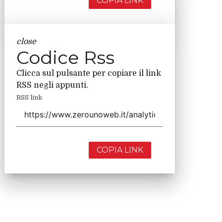
COPIA LINK
close
Codice Rss
Clicca sul pulsante per copiare il link
RSS negli appunti.
RSS link
COPIA LINK