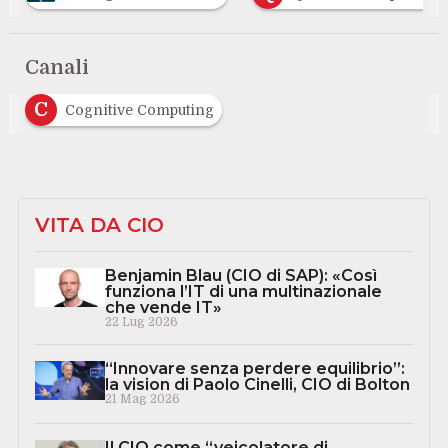
Canali
C
Cognitive Computing
VITA DA CIO
Benjamin Blau (CIO di SAP): «Così
funziona l’IT di una multinazionale
che vende IT»
22 Lug 2026
“Innovare senza perdere equilibrio”:
la vision di Paolo Cinelli, CIO di Bolton
21 Mag 2026
Il CIO come “veicolatore di