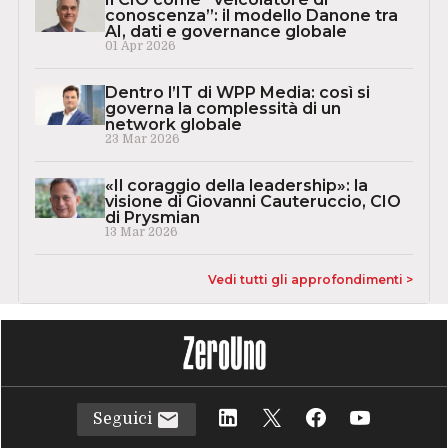
conoscenza”: il modello Danone tra
AI, dati e governance globale
01 Apr 2026
Dentro l’IT di WPP Media: così si
governa la complessità di un
network globale
23 Mar 2026
«Il coraggio della leadership»: la
visione di Giovanni Cauteruccio, CIO
di Prysmian
13 Mar 2026
Vedi tutti gli approfondimenti >
Seguici