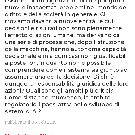
I sistemi di intelligenza artificiale pongono
nuovi e inaspettati problemi nel mondo del
diritto e della società in generale. Ci
troviamo davanti a nuove entità, le cui
decisioni e risultati non sono pienamente
l’effetto di azioni umane, ma derivano da
una serie di processi che, dopo l’istruzione
della macchina, hanno autonoma capacità
decisionale e in alcuni casi non giustificabili
a posteriori, in quanto non è possibile
comprendere come il sistema sia giunto ad
assumere una certa decisione. Di chi è
dunque la responsabilità giuridica delle loro
azioni? Quali sono gli ambiti più critici?
Come si stanno muovendo, in ambito
regolatorio, i paesi attivi nello sviluppo di
sistemi di AI?
Pubblicato il 06 Feb 2019