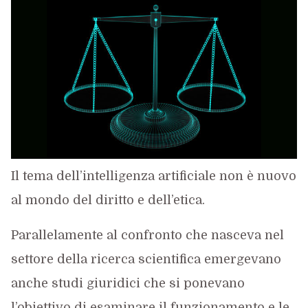
Il tema dell’intelligenza artificiale non è nuovo
al mondo del diritto e dell’etica.
Parallelamente al confronto che nasceva nel
settore della ricerca scientifica emergevano
anche studi giuridici che si ponevano
l’obiettivo di esaminare il funzionamento e le