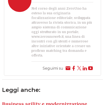
Nel corso degli anni ZeroUno ha
esteso la sua originaria
focalizzazione editoriale, sviluppata
attraverso la rivista storica, in un più
ampio sistema di comunicazione
oggi strutturato in un portale,
www.zerounoweb.it, una linea di
incontri con gli utenti e numerose
altre iniziative orientate a creare un
proficuo matching tra domanda e
offerta.
Seguimi su
Leggi anche:
Business agility e modernizzazione