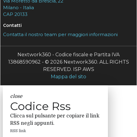
Via Moretto da Brescia, 22
Milano - Italia
CAP 20133
Contatti
Contatta il nostro team per maggiori informazioni
Nextwork360 - Codice fiscale e Partita IVA
13868590962 - © 2026 Nextwork360. ALL RIGHTS
RESERVED. ISP AWS
Mappa del sito
close
Codice Rss
Clicca sul pulsante per copiare il link
RSS negli appunti.
RSS link