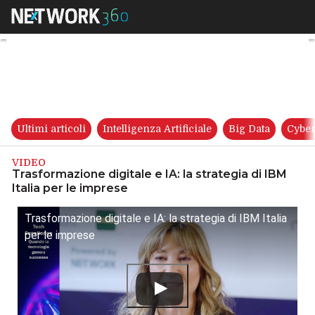
Trasformazione digitale e IA: l
Ultimi articoli
Intelligenza Artificiale
Big Data
Cyber
VIDEO
Trasformazione digitale e IA: la strategia di IBM
Italia per le imprese
Trasformazione digitale e IA: la strategia di IBM Italia
per le imprese