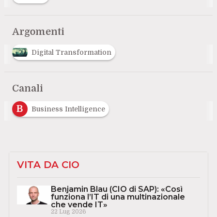
Argomenti
Digital Transformation
Canali
B
Business Intelligence
VITA DA CIO
Benjamin Blau (CIO di SAP): «Così
funziona l’IT di una multinazionale
che vende IT»
22 Lug 2026