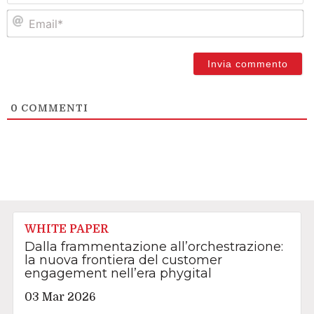
Em
0
COMMENTI
WHITE PAPER
Dalla frammentazione all’orchestrazione:
la nuova frontiera del customer
engagement nell’era phygital
03 Mar 2026