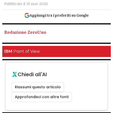
Pubblicato il 31 mar 2026
Aggiungi tra i preferiti su Google
Redazione ZeroUno
IBM
Point of View
Chiedi all'AI
Riassumi questo articolo
Approfondisci con altre fonti