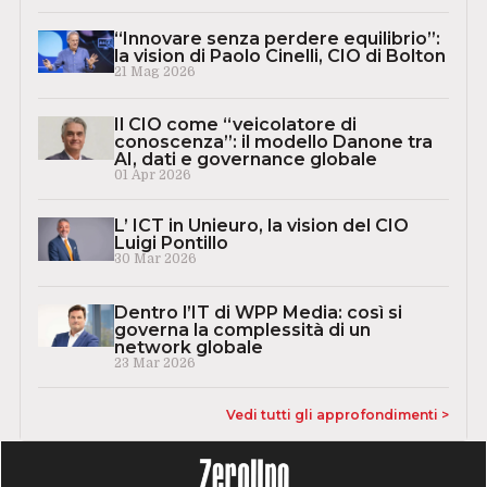
“Innovare senza perdere equilibrio”:
la vision di Paolo Cinelli, CIO di Bolton
21 Mag 2026
Il CIO come “veicolatore di
conoscenza”: il modello Danone tra
AI, dati e governance globale
01 Apr 2026
L’ ICT in Unieuro, la vision del CIO
Luigi Pontillo
30 Mar 2026
Dentro l’IT di WPP Media: così si
governa la complessità di un
network globale
23 Mar 2026
Vedi tutti gli approfondimenti >